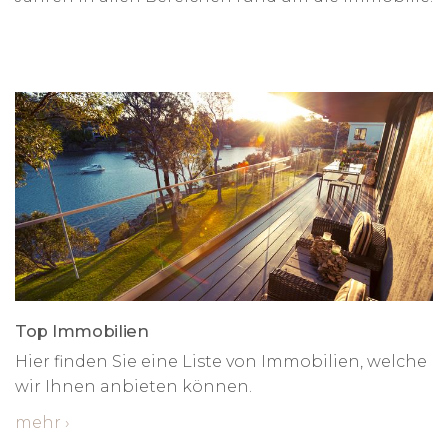
Top Immobilien
Hier finden Sie eine Liste von Immobilien, welche
wir Ihnen anbieten können.
mehr
›