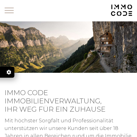
Zum Inhalt springen
.
IMMO CODE
IMMOBILIENVERWALTUNG,
IHR WEG FÜR EIN ZUHAUSE
LL
Mit höchster Sorgfalt und Professionalität
unterstützen wir unsere Kunden seit über 18
Jahren in allen Bereichen rund um die Immobilie.