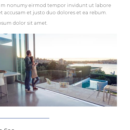
 diam nonumy eirmod tempor invidunt ut labore
et accusam et justo duo dolores et ea rebum.
psum dolor sit amet.