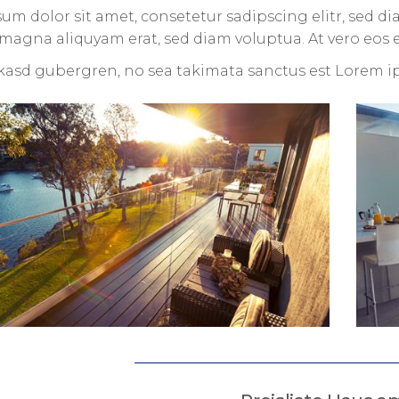
um dolor sit amet, consetetur sadipscing elitr, sed
 magna aliquyam erat, sed diam voluptua. At vero eos 
a kasd gubergren, no sea takimata sanctus est Lorem i