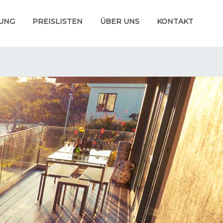
UNG
PREISLISTEN
ÜBER UNS
KONTAKT