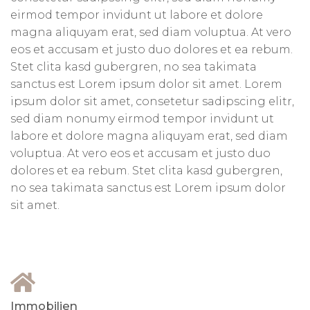
eirmod tempor invidunt ut labore et dolore
magna aliquyam erat, sed diam voluptua. At vero
eos et accusam et justo duo dolores et ea rebum.
Stet clita kasd gubergren, no sea takimata
sanctus est Lorem ipsum dolor sit amet. Lorem
ipsum dolor sit amet, consetetur sadipscing elitr,
sed diam nonumy eirmod tempor invidunt ut
labore et dolore magna aliquyam erat, sed diam
voluptua. At vero eos et accusam et justo duo
dolores et ea rebum. Stet clita kasd gubergren,
no sea takimata sanctus est Lorem ipsum dolor
sit amet.
Immobilien