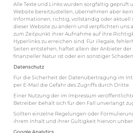
Alle Texte und Links wurden sorgfältig geprüft 
Website bereitzustellen, übernehmen aber keine
Informationen, richtig, vollständig oder aktuel
dieser Website zu ändern und verpflichten uns 
zum Zeitpunkt ihrer Aufnahme auf ihre Richtigke
Hyperlinks zu erreichen sind. Für illegale, feh
Seiten entstehen, haftet allein der Anbieter der
finanzieller Natur ist oder ein sonstiger Schad
Datenschutz
Für die Sicherheit der Datenübertragung im I
per E-Mail die Gefahr des Zugriffs durch Dritte.
Einer Nutzung der im Impressum veröffentlicht
Betreiber behält sich für den Fall unverlangt z
Sollten einzelne Regelungen oder Formulierun
ihrem Inhalt und ihrer Gültigkeit hiervon unber
Google Analytics