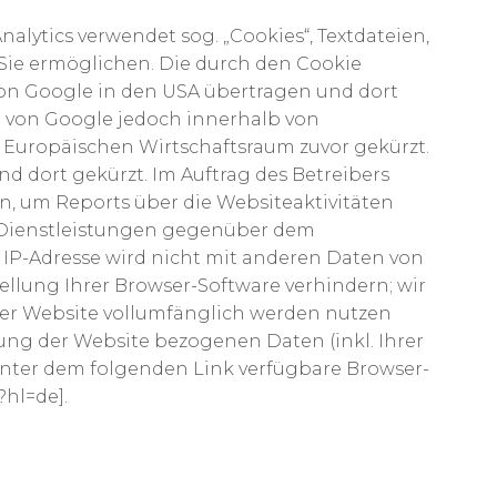
alytics verwendet sog. „Cookies“, Textdateien,
Sie ermöglichen. Die durch den Cookie
von Google in den USA übertragen und dort
se von Google jedoch innerhalb von
Europäischen Wirtschaftsraum zuvor gekürzt.
d dort gekürzt. Im Auftrag des Betreibers
n, um Reports über die Websiteaktivitäten
 Dienstleistungen gegenüber dem
IP-Adresse wird nicht mit anderen Daten von
lung Ihrer Browser-Software verhindern; wir
eser Website vollumfänglich werden nutzen
ung der Website bezogenen Daten (inkl. Ihrer
 unter dem folgenden Link verfügbare Browser-
?hl=de].