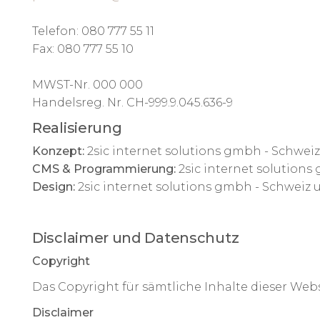
Telefon: 080 777 55 11
Fax: 080 777 55 10
MWST-Nr. 000 000
Handelsreg. Nr. CH-999.9.045.636-9
Realisierung
Konzept:
2sic internet solutions gmbh - Schweiz
CMS & Programmierung:
2sic internet solutions
Design:
2sic internet solutions gmbh - Schweiz 
Disclaimer und Datenschutz
Copyright
Das Copyright für sämtliche Inhalte dieser Websi
Disclaimer