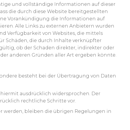
htige und vollständige Informationen auf dieser
ss die durch diese Website bereitgestellten
d ohne Vorankündigung die Informationen auf
ieren. Alle Links zu externen Anbietern wurden
nd Verfügbarkeit von Websites, die mittels
für Schäden, die durch Inhalte verknüpfter
gültig, ob der Schaden direkter, indirekter oder
l oder anderen Gründen aller Art ergeben könnte.
sondere besteht bei der Übertragung von Daten
hiermit ausdrücklich widersprochen. Der
cklich rechtliche Schritte vor.
r werden, bleiben die übrigen Regelungen in