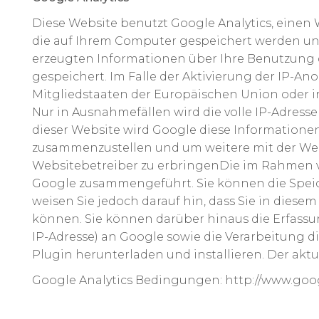
Diese Website benutzt Google Analytics, einen W
die auf Ihrem Computer gespeichert werden und
erzeugten Informationen über Ihre Benutzung d
gespeichert. Im Falle der Aktivierung der IP-An
Mitgliedstaaten der Europäischen Union oder 
Nur in Ausnahmefällen wird die volle IP-Adress
dieser Website wird Google diese Informatione
zusammenzustellen und um weitere mit der W
Websitebetreiber zu erbringenDie im Rahmen vo
Google zusammengeführt. Sie können die Speich
weisen Sie jedoch darauf hin, dass Sie in dies
können. Sie können darüber hinaus die Erfassu
IP-Adresse) an Google sowie die Verarbeitung 
Plugin herunterladen und installieren. Der aktu
Google Analytics Bedingungen: http://www.goog