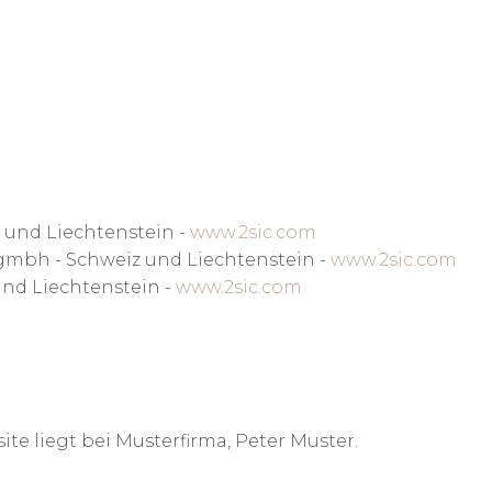
 und Liechtenstein -
www.2sic.com
 gmbh - Schweiz und Liechtenstein -
www.2sic.com
und Liechtenstein -
www.2sic.com
te liegt bei Musterfirma, Peter Muster.